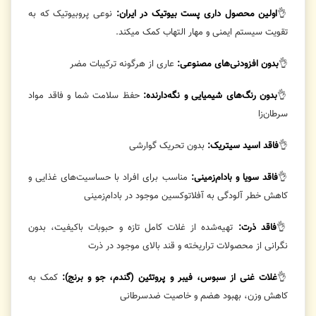
👌
اولین محصول داری پست بیوتیک در ایران:
نوعی پروبیوتیک که به
تقویت سیستم ایمنی و مهار التهاب کمک میکند.
👌
بدون افزودنی‌های مصنوعی:
عاری از هرگونه ترکیبات مضر
👌
بدون رنگ‌های شیمیایی و نگه‌دارنده:
حفظ سلامت شما و فاقد مواد
سرطان‌زا
👌
فاقد اسید سیتریک:
بدون تحریک گوارشی
👌
فاقد سویا و بادام‌زمینی:
مناسب برای افراد با حساسیت‌های غذایی و
کاهش خطر آلودگی به آفلاتوکسین موجود در بادام‌زمینی
👌
فاقد ذرت:
تهیه‌شده از غلات کامل تازه و حبوبات باکیفیت، بدون
نگرانی از محصولات تراریخته و قند بالای موجود در ذرت
👌
غلات غنی از سبوس، فیبر و پروتئین (گندم، جو و برنج):
کمک به
کاهش وزن، بهبود هضم و خاصیت ضدسرطانی