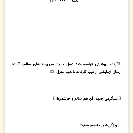
وزن
۱۰۰۰ گرم
💥
پفک پروتئینی فراسودمند: نسل جدید میان‌وعده‌های سالم، آماده
ارسال آزمایشی از درب کارخانه تا درب منزل!
💥
💥
سرگرمی جدید، آن هم سالم و خوشمزه!
💥
✅
ویژگی‌های منحصربه‌فرد: