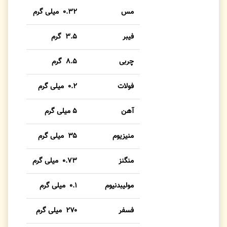
مس
۰.۳۲ میلی گرم
فیبر
۳.۵ گرم
چربی
۸.۵ گرم
فولات
۰.۲ میلی گرم
آهن
۵ میلی گرم
منیزیوم
۳۵ میلی گرم
منگنز
۰.۷۳ میلی گرم
مولیبدنیوم
۰.۱ میلی گرم
فسفر
۲۷۰ میلی گرم