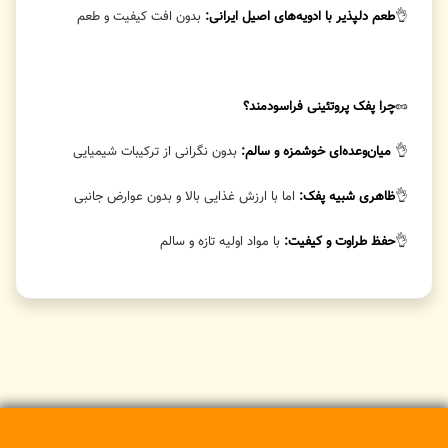
👌
طعم دلپذیر با ادویه‌های اصیل ایرانی:
بدون افت کیفیت و طعم
🥜
چرا پفک پروتئینی فراسودمند؟
👌
میان‌وعده‌ای خوشمزه و سالم:
بدون نگرانی از ترکیبات شیمیایی
👌
ظاهری شبیه پفک:
اما با ارزش غذایی بالا و بدون عوارض جانبی
👌
حفظ طراوت و کیفیت:
با مواد اولیه تازه و سالم