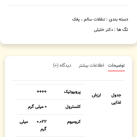
دسته بندی :
تنقلات سالم ، پفک
تگ ها :
دکتر خلیلی
توضیحات
اطلاعات بیشتر
دیدگاه (۰)
پروبیوتیک
++++
جدول ارزش
غذایی
کلسترول
۰ میلی گرم
کرومیوم
۰.۰۲۲ میلی
گرم