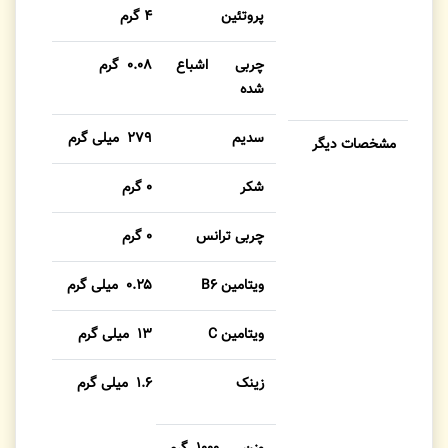
پروتئین
۴ گرم
چربی اشباع
۰.۰۸ گرم
شده
سدیم
۲۷۹ میلی گرم
مشخصات دیگر
شکر
۰ گرم
چربی ترانس
۰ گرم
ویتامین B۶
۰.۲۵ میلی گرم
ویتامین C
۱۳ میلی گرم
زینک
۱.۶ میلی گرم